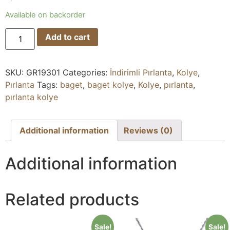
Available on backorder
Add to cart
SKU:
GR19301
Categories:
İndirimli Pırlanta
,
Kolye
,
Pırlanta
Tags:
baget
,
baget kolye
,
Kolye
,
pırlanta
,
pırlanta kolye
Additional information
Reviews (0)
Additional information
Related products
Sale!
Sale!