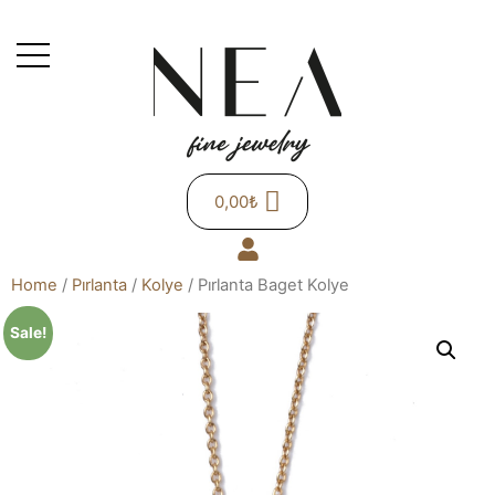
0,00
₺
Home
/
Pırlanta
/
Kolye
/ Pırlanta Baget Kolye
Sale!