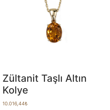
Zültanit Taşlı Altın
Kolye
10.016,44
₺