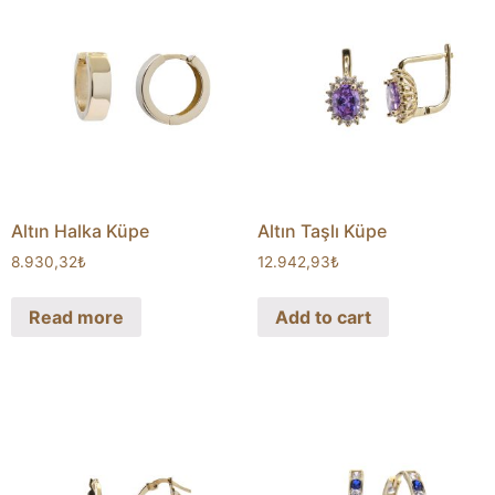
Altın Halka Küpe
Altın Taşlı Küpe
8.930,32
₺
12.942,93
₺
Read more
Add to cart